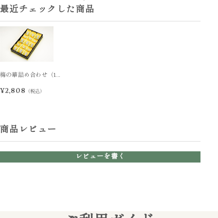
最近チェックした商品
梅の華詰め合わせ（1...
¥2,808
（税込）
商品レビュー
レビューを書く