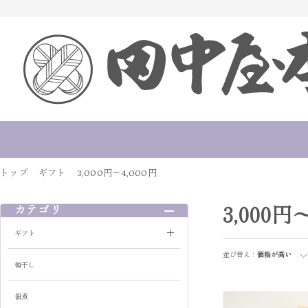
トップ
ギフト
3,000円～4,000円
3,000円
カテゴリ
ギフト
並び替え：
価格が高い
梅干し
佃煮