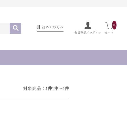
0
初めての方へ
会員登録／ログイン
カート
対象商品：
1件
1件～1件