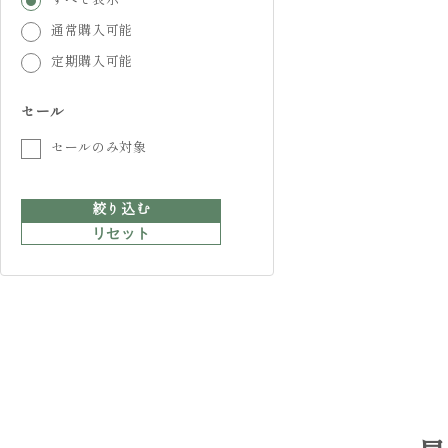
すべて表示
通常購入可能
定期購入可能
セール
セールのみ対象
絞り込む
リセット