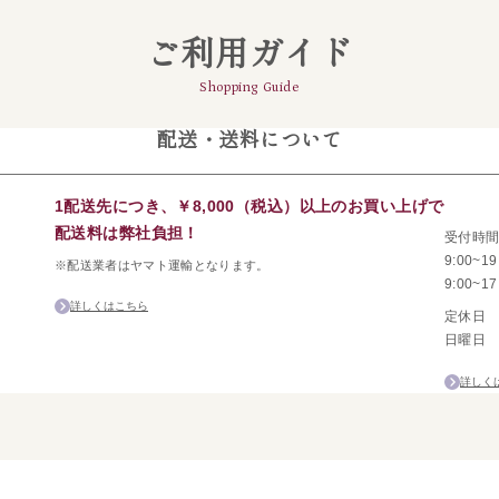
ご利用ガイド
Shopping Guide
配送・送料について
1配送先につき、￥8,000（税込）以上のお買い上げで
配送料は弊社負担！
受付時
9:00~
※配送業者はヤマト運輸となります。
9:00~
詳しくはこちら
定休日
日曜日
詳しく