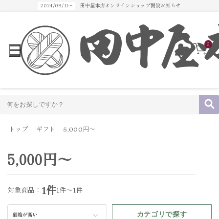
2024/09/11～
田中屋本店オンラインショップ開設お知らせ
0
トップ
ギフト
5,000円～
5,000円～
1件
対象商品：
1件～1件
カテゴリで探す
価格が高い