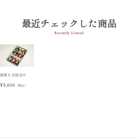
最近チェックした商品
Recently Viewed
佃煮８点詰合せ
¥5,616
（税込）