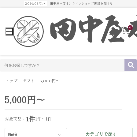
2024/09/11～
田中屋本店オンラインショップ開設お知らせ
0
トップ
ギフト
5,000円～
5,000円～
1件
対象商品：
1件～1件
カテゴリで探す
商品名