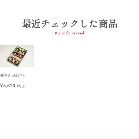
最近チェックした商品
Recently Viewed
佃煮８点詰合せ
¥5,616
（税込）